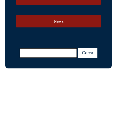
News
Elezione di domicilio ed