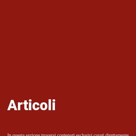
Articoli
In questa sezione troverai contenuti esclusivi curati direttamente