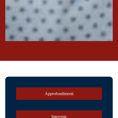
Approfondimenti
Interviste