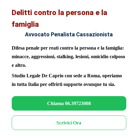
Delitti contro la persona e la
famiglia
Avvocato Penalista Cassazionista
Difesa penale per reati contro la persona e la famiglia:
minacce, aggressioni, stalking, lesioni, omicidio colposo
e altro.
Studio Legale De Caprio con sede a Roma, operiamo
in tutta Italia per offrirti supporto ovunque tu sia.
Chiama 06.39723008
Scrivici Ora