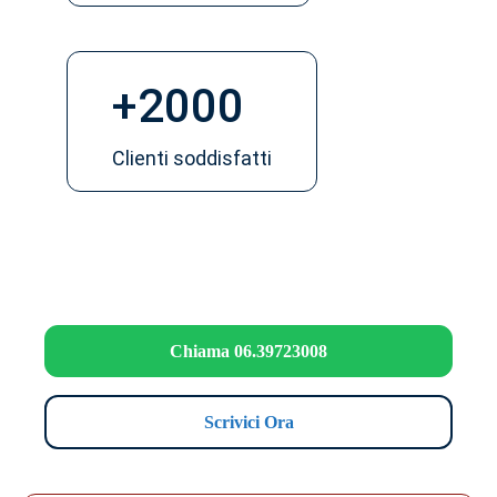
+2000
Clienti soddisfatti
Chiama 06.39723008
Scrivici Ora