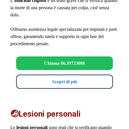
L’
omicidio colposo
è un reato grave che si verifica quando
la morte di una persona è causata per colpa, cioè senza
dolo.
Offriamo assistenza legale specializzata per imputati e parti
offese, garantendo tutela e supporto in ogni fase del
procedimento penale.
Chiama 06.39723008
Scopri di più
🤕Lesioni personali
Le
lesioni personali
sono reati che si verificano quando