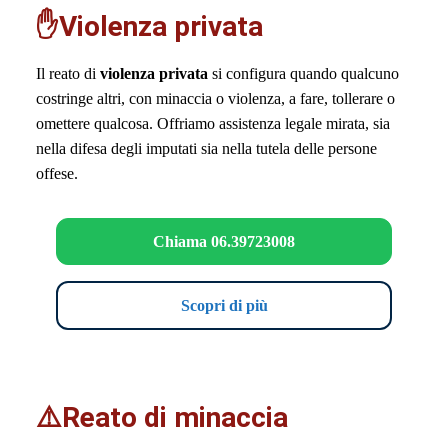
✋Violenza privata
Il reato di
violenza privata
si configura quando qualcuno
costringe altri, con minaccia o violenza, a fare, tollerare o
omettere qualcosa. Offriamo assistenza legale mirata, sia
nella difesa degli imputati sia nella tutela delle persone
offese.
Chiama 06.39723008
Scopri di più
⚠️Reato di minaccia