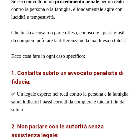
Se sei coinvolto in un
procedimento penale
per un reato
contro la persona o la famiglia, è fondamentale agire con
lucidità e tempestività.
Che tu sia accusato o parte offesa, conoscere i passi giusti
da compiere può fare la differenza nella tua difesa o tutela.
Ecco cosa fare in ogni caso specifico:
1. Contatta subito un avvocato penalista di
fiducia:
✅
Un legale esperto nei reati contro la persona e la famiglia
saprà indicarti i passi corretti da compiere e tutelarti fin da
subito.
2. Non parlare con le autorità senza
assistenza legale: