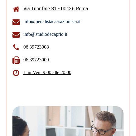
Via Trionfale 81 - 00136 Roma
info@penalistacassazionista.it
info@studiodecaprio.it
06 39723008
06 39723009
Lun-Ven: 9:00 alle 20:00