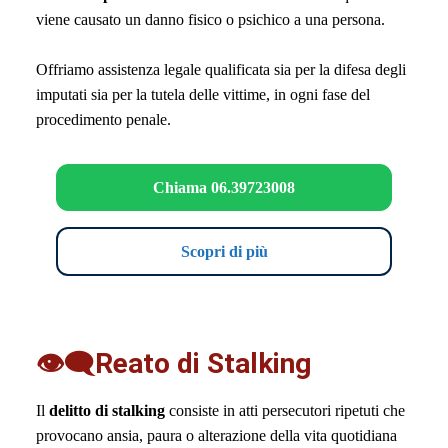
viene causato un danno fisico o psichico a una persona.
Offriamo assistenza legale qualificata sia per la difesa degli
imputati sia per la tutela delle vittime, in ogni fase del
procedimento penale.
Chiama 06.39723008
Scopri di più
👁️‍🗨️Reato di Stalking
Il
delitto di stalking
consiste in atti persecutori ripetuti che
provocano ansia, paura o alterazione della vita quotidiana