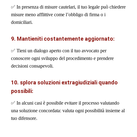
✅
In presenza di misure cautelari, il tuo legale può chiedere
misure meno afflittive come l’obbligo di firma o i
domiciliari.
9. Mantieniti costantemente aggiornato:
✅
Tieni un dialogo aperto con il tuo avvocato per
conoscere ogni sviluppo del procedimento e prendere
decisioni consapevoli.
10. splora soluzioni extragiudiziali quando
possibili:
✅ In alcuni casi è possibile evitare il processo valutando
una soluzione concordata: valuta ogni possibilità insieme al
tuo difensore.