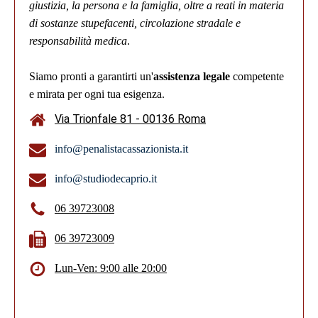
giustizia, la persona e la famiglia, oltre a reati in materia
di sostanze stupefacenti, circolazione stradale e
responsabilità medica
.
Siamo pronti a garantirti un'
assistenza legale
competente
e mirata per ogni tua esigenza.
Via Trionfale 81 - 00136 Roma
info@penalistacassazionista.it
info@studiodecaprio.it
06 39723008
06 39723009
Lun-Ven: 9:00 alle 20:00