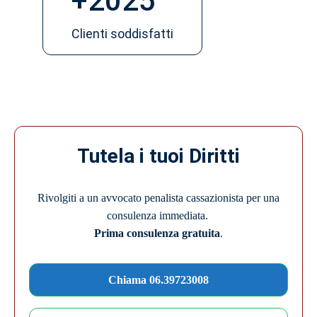
+
2025
Clienti soddisfatti
Tutela i tuoi Diritti
Rivolgiti a un avvocato penalista cassazionista per una
consulenza immediata.
Prima consulenza gratuita
.
Chiama 06.39723008