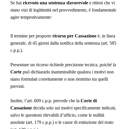
Se hai
ricevuto una sentenza sfavorevole
e ritieni che vi
siano vizi di legittimità nel provvedimento, è fondamentale
agire tempestivamente:
Il termine per proporre
ricorso per Cassazione
è, in linea
generale, di 45 giorni dalla notifica della sentenza (art. 585
c.p.p.).
Presentare un ricorso richiede precisione tecnica, poiché la
Corte
può dichiararlo inammissibile qualora i motivi non
siano formulati correttamente o non rientrino tra quelli
previsti.
Inoltre, l’art. 609 c.p.p. prevede che la
Corte di
Cassazione
decida solo sui motivi specificamente indicati,
salvo le questioni rilevabili d’ufficio, come le nullità
assolute (art. 179 c.p.p.) o le cause di estinzione del reato