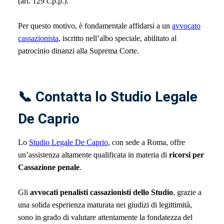
(art. 129 c.p.p.).
Per questo motivo, è fondamentale affidarsi a un
avvocato
cassazionista
, iscritto nell’albo speciale, abilitato al
patrocinio dinanzi alla Suprema Corte.
📞 Contatta lo Studio Legale
De Caprio
Lo
Studio Legale De Caprio
, con sede a Roma, offre
un’assistenza altamente qualificata in materia di
ricorsi per
Cassazione penale
.
Gli
avvocati penalisti cassazionisti dello Studio
, grazie a
una solida esperienza maturata nei giudizi di legittimità,
sono in grado di valutare attentamente la fondatezza del