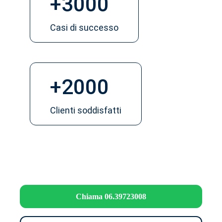
+3000
Casi di successo
+2000
Clienti soddisfatti
Chiama 06.39723008