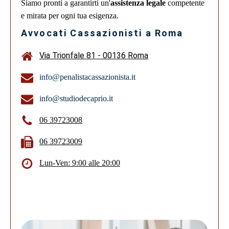
Siamo pronti a garantirti un'
assistenza legale
competente
e mirata per ogni tua esigenza.
Avvocati Cassazionisti a Roma
Via Trionfale 81 - 00136 Roma
info@penalistacassazionista.it
info@studiodecaprio.it
06 39723008
06 39723009
Lun-Ven: 9:00 alle 20:00