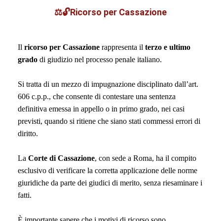
⚖️🔓Ricorso per Cassazione
Il
ricorso per Cassazione
rappresenta il
terzo e ultimo
grado
di giudizio nel processo penale italiano.
Si tratta di un mezzo di impugnazione disciplinato dall’art.
606 c.p.p., che consente di contestare una sentenza
definitiva emessa in appello o in primo grado, nei casi
previsti, quando si ritiene che siano stati commessi errori di
diritto.
La
Corte di Cassazione
, con sede a Roma, ha il compito
esclusivo di verificare la corretta applicazione delle norme
giuridiche da parte dei giudici di merito, senza riesaminare i
fatti.
È importante sapere che i motivi di ricorso sono