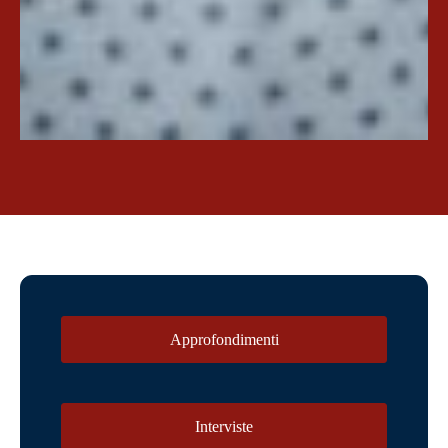
Approfondimenti
Interviste