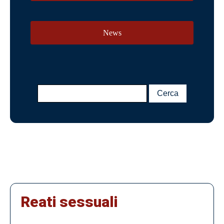
News
Reati sessuali